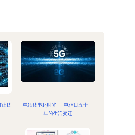
何止技
电话线串起时光——电信日五十一
年的生活变迁