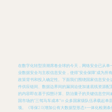
在数字化转型浪潮席卷全球的今天，网络安全已从单
业数据安全与主权信息安全，使得“安全保障”成为所
政策背书和投入确定性。下面我们围绕国家信息安全这一
件供应链间、数据边界间的漏洞迫使加速底线资源配置
的内容即在基于拟態计算、防治量子的关键信息空间威胁
国市场的“三驾马车成本”\n 众多国家级队伍承载
项。《等保2.0(增加公有大数据型形态+一体化检