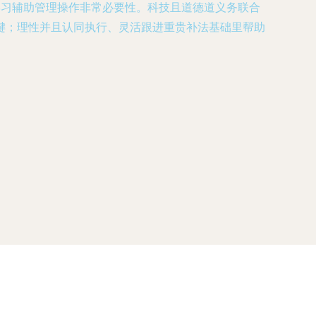
料学习辅助管理操作非常必要性。科技且道德道义务联合
键；理性并且认同执行、灵活跟进重贵补法基础里帮助