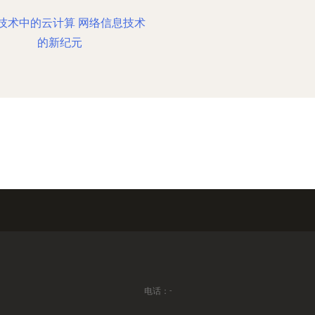
技术中的云计算 网络信息技术
的新纪元
电话：-