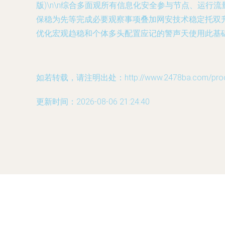
版)\n\n综合多面观所有信息化安全参与节点、运
保稳为先等完成必要观察事项叠加网安技术稳定托双
优化宏观趋稳和个体多头配置应记的警声天使用此基
如若转载，请注明出处：http://www.2478ba.com/produc
更新时间：2026-08-06 21:24:40