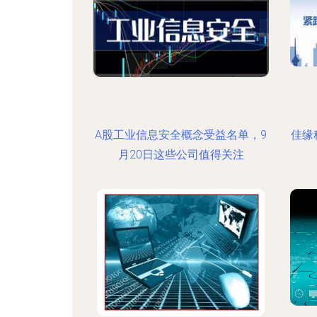
A股工业信息安全概念受益名单，9
佳缘
月20日这些公司值得关注