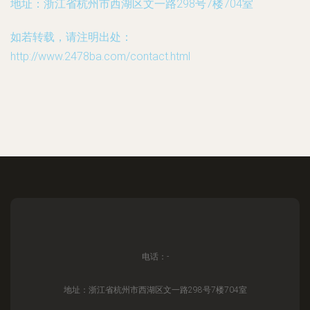
地址：浙江省杭州市西湖区文一路298号7楼704室
如若转载，请注明出处：
http://www.2478ba.com/contact.html
电话：-
地址：浙江省杭州市西湖区文一路298号7楼704室