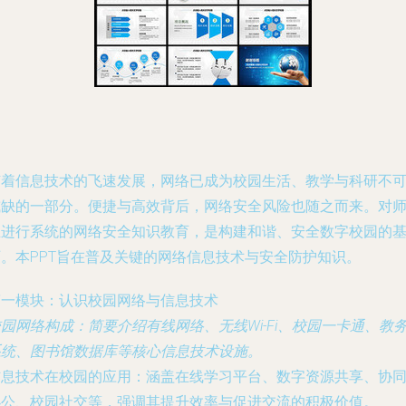
随着信息技术的飞速发展，网络已成为校园生活、教学与科研不
或缺的一部分。便捷与高效背后，网络安全风险也随之而来。对
生进行系统的网络安全知识教育，是构建和谐、安全数字校园的
石。本PPT旨在普及关键的网络信息技术与安全防护知识。
第一模块：认识校园网络与信息技术
校园网络构成
：简要介绍有线网络、无线Wi-Fi、校园一卡通、教
系统、图书馆数据库等核心信息技术设施。
信息技术在校园的应用
：涵盖在线学习平台、数字资源共享、协
办公、校园社交等，强调其提升效率与促进交流的积极价值。