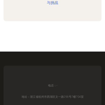
与挑战
电话：-
地址：浙江省杭州市西湖区文一路298号7楼704室