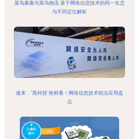
菜鸟裹裹与菜鸟物流 基于网络信息技术的同一生态
与不同定位解析
速来，“黑科技”抢鲜看！网络信息技术前沿应用盘
点