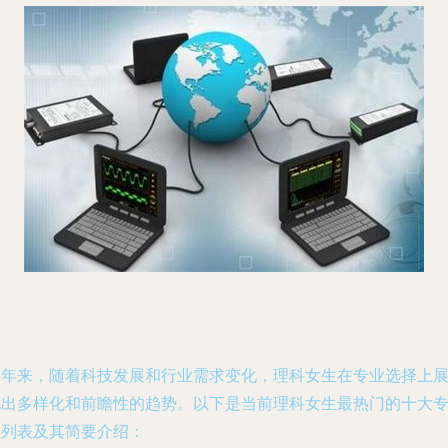
近年来，随着科技发展和行业需求变化，理科女生在专业选择上
现出多样化和前瞻性的趋势。以下是当前理科女生最热门的十大
业列表及其简要介绍：