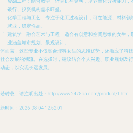
金融工程
：结合数学、计算机与金融，培养量化分析能力，
银行、投资机构需求旺盛。
化学工程与工艺
：专注于化工过程设计，可在能源、材料领
就业，稳定性高。
建筑学
：融合艺术与工程，适合有创意和空间思维的女生，
业涵盖城市规划、景观设计。
总体而言，这些专业不仅契合理科女生的思维优势，还顺应了科
与社会发展的潮流。在选择时，建议结合个人兴趣、职业规划及
业动态，以实现长远发展。
若转载，请注明出处：http://www.2478ba.com/product/1.html
新时间：2026-08-04 12:52:01