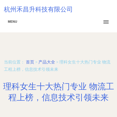
杭州禾昌升科技有限公司
MENU
当前位置：
首页
>
产品大全
>
理科女生十大热门专业 物流
工程上榜，信息技术引领未来
理科女生十大热门专业 物流工
程上榜，信息技术引领未来